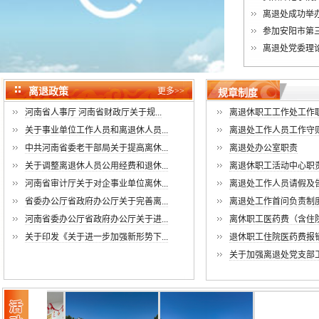
离退处成功举办
参加安阳市第三
离退处党委理论
离退政策
更多>>
规章制度
河南省人事厅 河南省财政厅关于规...
离退休职工工作处工作
关于事业单位工作人员和离退休人员...
离退处工作人员工作守
中共河南省委老干部局关于提高离休...
离退处办公室职责
关于调整离退休人员公用经费和退休...
离退休职工活动中心职
河南省审计厅关于对企事业单位离休...
离退处工作人员请假及
省委办公厅省政府办公厅关于完善离...
离退处工作首问负责制
河南省委办公厅省政府办公厅关于进...
离休职工医药费（含住
关于印发《关于进一步加强新形势下...
退休职工住院医药费报
关于加强离退处党支部